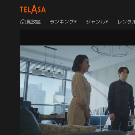
見放題
ランキング
ジャンル
レンタ