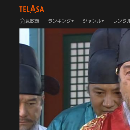
見放題
ランキング
ジャンル
レンタ