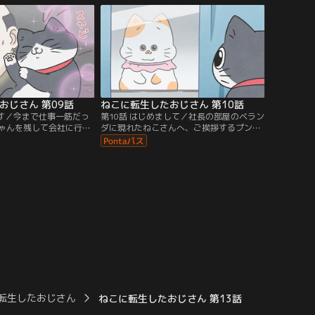
おじさん 第09話
ねこに転生したおじさん 第10話
ます／今まで仕事一筋だっ
第10話 はじめまして／社長の部屋のベラン
ゃんを残して会社に行く
ダに現れたねこさんへ、ご挨拶するプンち
。
ゃんだったが…。
転生したおじさん
ねこに転生したおじさん 第13話