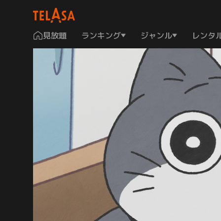
見放題
ランキング
ジャンル
レンタ