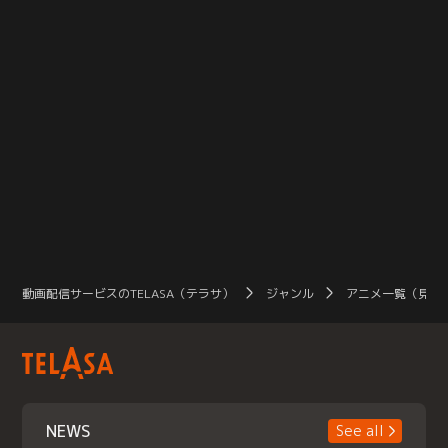
動画配信サービスのTELASA（テラサ）
ジャンル
アニメ一覧（見放
NEWS
See all