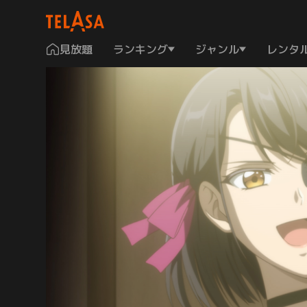
見放題
ランキング
ジャンル
レンタ