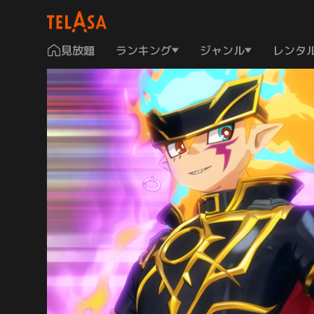
見放題
ランキング
ジャンル
レンタ