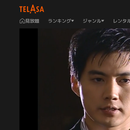
見放題
ランキング
ジャンル
レンタ