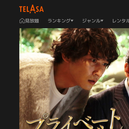
見放題
ランキング
ジャンル
レンタ