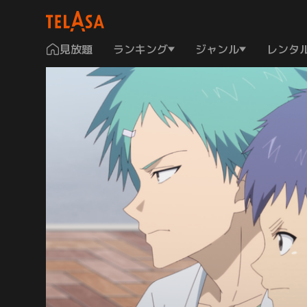
見放題
ランキング
ジャンル
レンタ