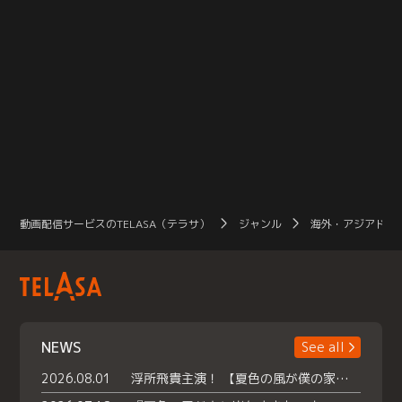
動画配信サービスのTELASA（テラサ）
ジャンル
海外・アジアドラ
NEWS
See all
2026.08.01
浮所飛貴主演！ 【夏色の風が僕の家にやってきた】 本日よりテラサで独占配信スタート！