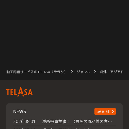
動画配信サービスのTELASA（テラサ）
ジャンル
海外・アジアドラ
NEWS
See all
2026.08.01
浮所飛貴主演！ 【夏色の風が僕の家にやってきた】 本日よりテラサで独占配信スタート！