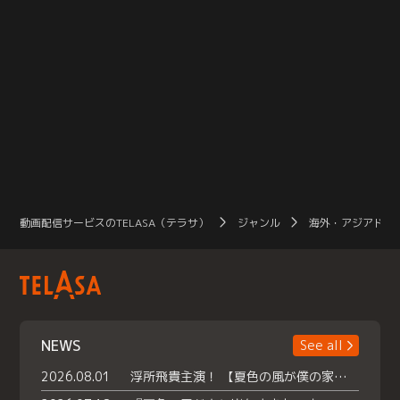
動画配信サービスのTELASA（テラサ）
ジャンル
海外・アジアドラ
NEWS
See all
2026.08.01
浮所飛貴主演！ 【夏色の風が僕の家にやってきた】 本日よりテラサで独占配信スタート！