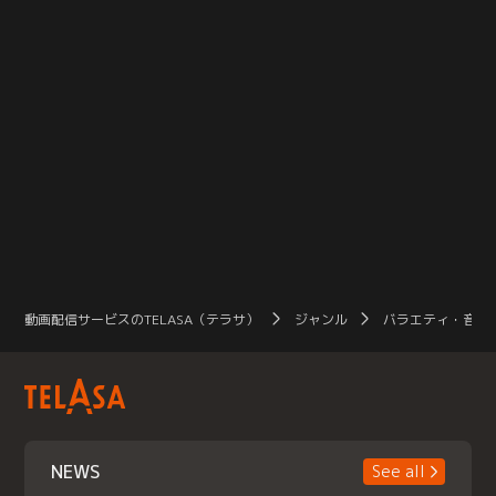
動画配信サービスのTELASA（テラサ）
ジャンル
バラエティ・音楽
NEWS
See all