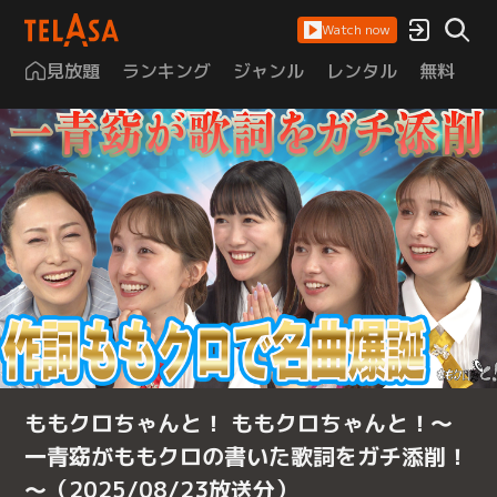
Watch now
見放題
ランキング
ジャンル
レンタル
無料
は
ももクロちゃんと！ ももクロちゃんと！～
一青窈がももクロの書いた歌詞をガチ添削！
～（2025/08/23放送分）