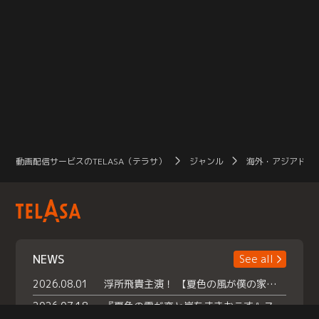
動画配信サービスのTELASA（テラサ）
ジャンル
海外・アジアドラ
NEWS
See all
2026.08.01
浮所飛貴主演！ 【夏色の風が僕の家にやってきた】 本日よりテラサで独占配信スタート！
2026.07.18
『夏色の雲が恋と嵐をまきおこす』スペシャルメイキング 【Part1】2026年７月18日（土）23時30分～配信スタート！話題のシーンの裏側を大公開！豪華キャスト大集合！ 『武宮家 真夏の家族会議』開催！