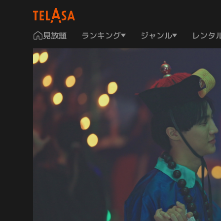
見放題
ランキング
ジャンル
レンタ