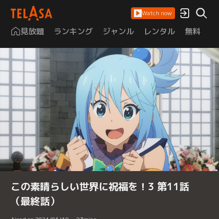
Watch now
見放題
ランキング
ジャンル
レンタル
無料
は
この素晴らしい世界に祝福を！3 第11話
（最終話）