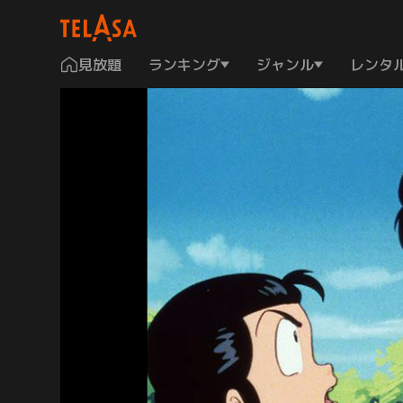
見放題
ランキング
ジャンル
レンタ