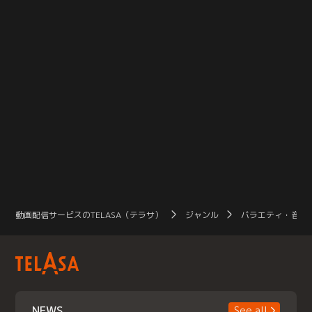
動画配信サービスのTELASA（テラサ）
ジャンル
バラエティ・音楽
NEWS
See all