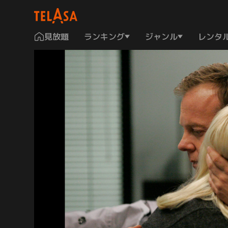
見放題
ランキング
ジャンル
レンタ