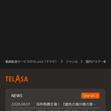
動画配信サービスのTELASA（テラサ）
ジャンル
国内ドラマ一覧（
NEWS
See all
2026.08.01
浮所飛貴主演！ 【夏色の風が僕の家にやってきた】 本日よりテラサで独占配信スタート！