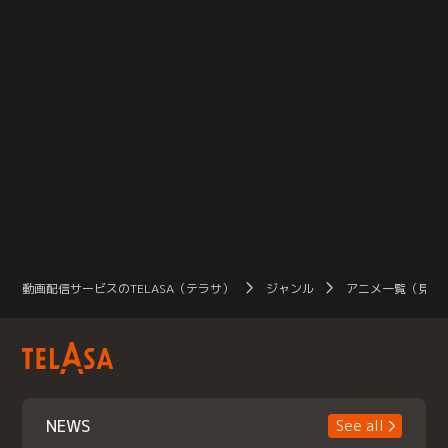
動画配信サービスのTELASA（テラサ）
ジャンル
アニメ一覧（見放
NEWS
See all