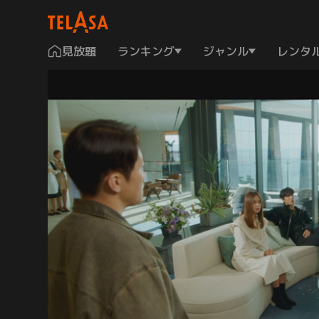
見放題
ランキング
ジャンル
レンタ