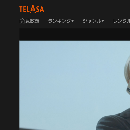
見放題
ランキング
ジャンル
レンタ