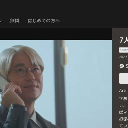
ル
無料
はじめての方へ
7
Subt
2023
Are
字幕
し、
ばマ
担保
てい