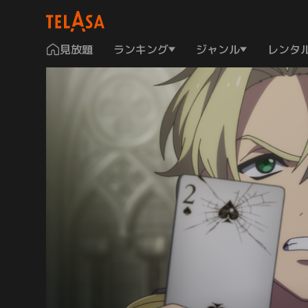
見放題
ランキング
ジャンル
レンタ