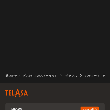
動画配信サービスのTELASA（テラサ）
ジャンル
バラエティ・音楽
NEWS
See all