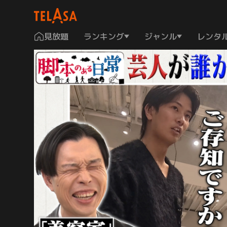
見放題
ランキング
ジャンル
レンタ