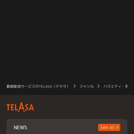
動画配信サービスのTELASA（テラサ）
ジャンル
バラエティ・音楽
NEWS
See all