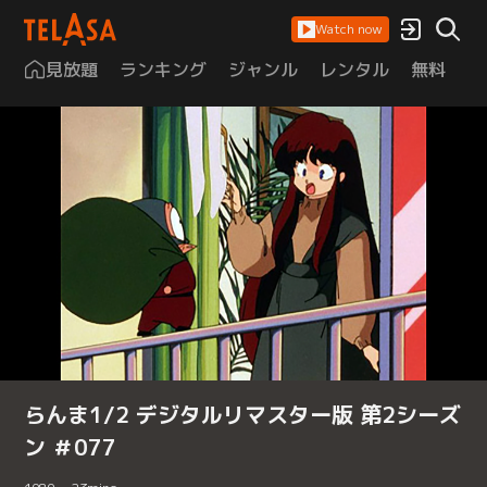
Watch now
見放題
ランキング
ジャンル
レンタル
無料
は
らんま1/2 デジタルリマスター版 第2シーズ
ン ＃077