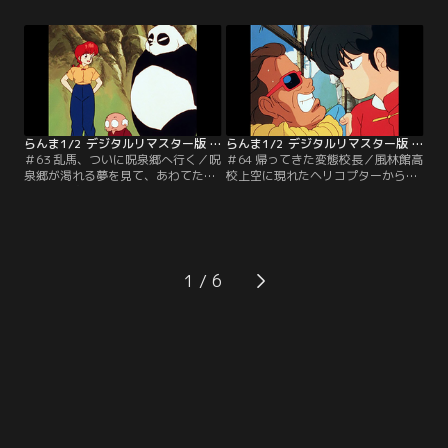
馬はあの手この手でこの石鹸を手に
ンプー、良牙らも出場し、レースは
入れようとするのだが…。【提供：
意外な展開に…。【提供：バンダイ
バンダイチャンネル】
チャンネル】
らんま1/2 デジタルリマスター版 第2シーズン ＃063
らんま1/2 デジタルリマスター版 第2シーズン ＃064
＃63 乱馬、ついに呪泉郷へ行く／呪
＃64 帰ってきた変態校長／風林館高
泉郷が渇れる夢を見て、あわてた乱
校上空に現れたヘリコプターから降
馬は、秘宝・南蛮ミラーを使い中国
り立った雪ダルマ。実はハワイ帰り
に行こうとする。ところが八宝斉に
の校長だったのだ！校長は生徒たち
邪魔され十年後の未来に着いてしま
に超キビシー校則を押しつけようと
う。そこで乱馬が見たものは！？
するのだ！！【提供：バンダイチャ
【提供：バンダイチャンネル】
ンネル】
1