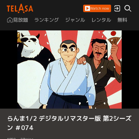
Watch now
見放題
ランキング
ジャンル
レンタル
無料
は
らんま1/2 デジタルリマスター版 第2シーズ
ン ＃074