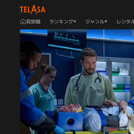
見放題
ランキング
ジャンル
レンタ