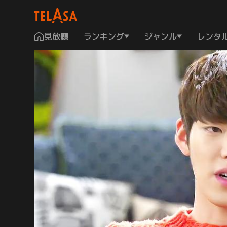
見放題
ランキング
ジャンル
レンタ