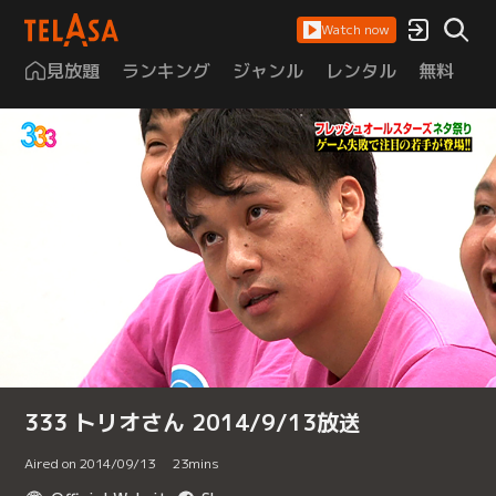
Watch now
見放題
ランキング
ジャンル
レンタル
無料
は
333 トリオさん 2014/9/13放送
Aired on 2014/09/13
23
mins