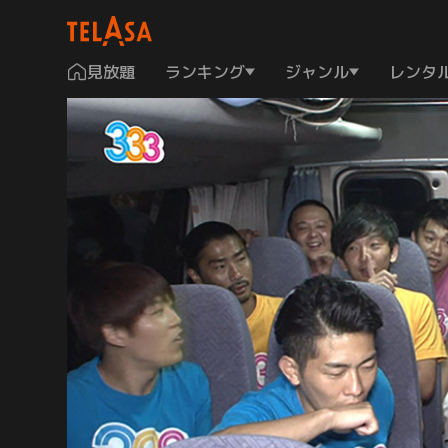
見放題
ランキング
ジャンル
レンタ