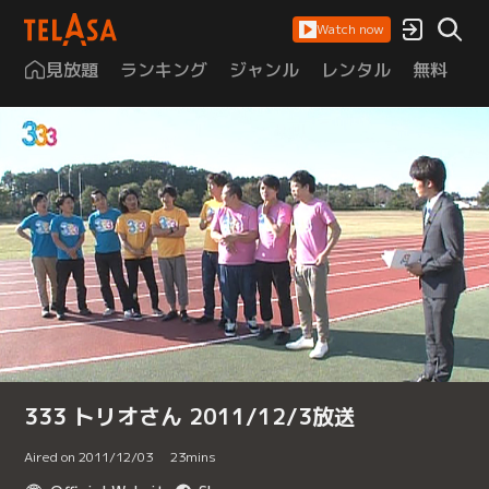
Watch now
見放題
ランキング
ジャンル
レンタル
無料
は
333 トリオさん 2011/12/3放送
Aired on 2011/12/03
23
mins