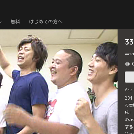
ル
無料
はじめての方へ
3
Aire
Are
20
る実
成！
のか
する
Mor