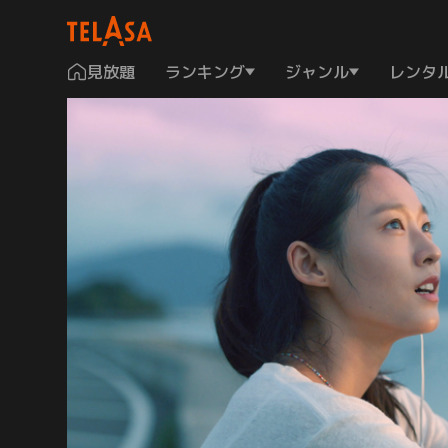
見放題
ランキング
ジャンル
レンタ