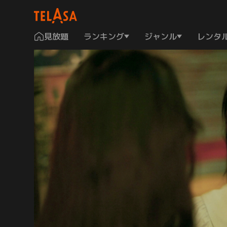
見放題
ランキング
ジャンル
レンタ