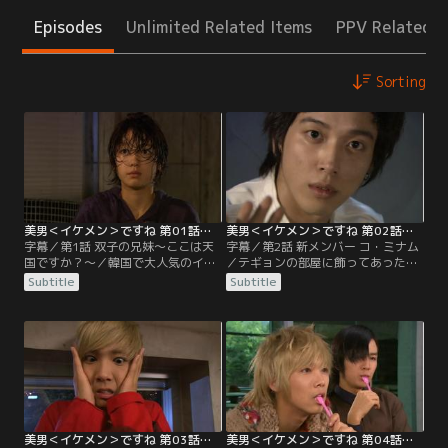
Episodes
Unlimited Related Items
PPV Related I
Sorting
美男＜イケメン＞ですね 第01話／字幕
美男＜イケメン＞ですね 第02話／字幕
字幕／第1話 双子の兄妹～ここは天
字幕／第2話 新メンバー コ・ミナム
国ですか？～／韓国で大人気のイケ
／テギョンの部屋に飾ってあったト
メンバンドA.N.JELLのリーダー、テ
ロフィーで、頭を打ち気絶したミナ
Subtitle
Subtitle
ギョンは新しいメンバーを加入させ
ム。救急車を呼ぶ騒動に。それによ
ることを事務所の社長から聞き、猛
ってテギョンとミナムの不仲説が世
反発。新メンバーコ・ミナムの歌声
間で広まり大騒ぎになる。アン社長
を試すため彼をスタジオに連れてい
はその不仲説を解こうとミナムのデ
き、歌を歌うよう強要する。歌い始
ビューを2週後に決めてしまい、ミ
める彼の声はまるで天使の歌声
ナムは渋々レッスンを受けること
で…。
に。
美男＜イケメン＞ですね 第03話／字幕
美男＜イケメン＞ですね 第04話／字幕