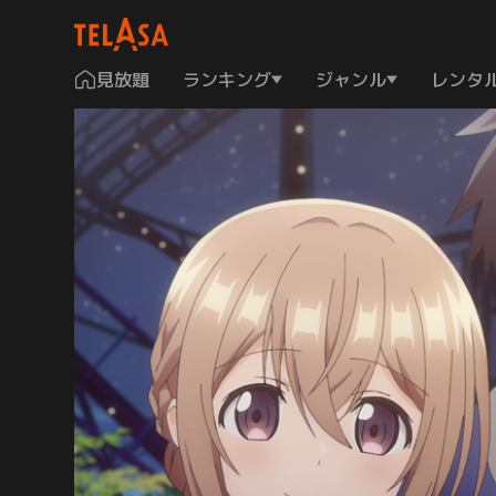
見放題
ランキング
ジャンル
レンタ