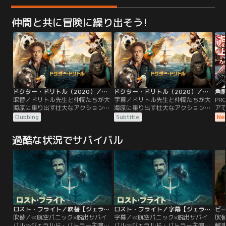
仲間と共に冒険に繰り出そう!
ドクター・ドリトル（2020）／吹替
ドクター・ドリトル（2020）／字幕
角
吹替／ドリトル先生と仲間たちが大
字幕／ドリトル先生と仲間たちが大
PR
海原に乗り出す壮大なアクション・
海原に乗り出す壮大なアクション・
ア
アドベンチャー！！動物と話せるド
アドベンチャー！！動物と話せるド
ト
Dubbing
Subtitle
Ne
リトル先生は、名医だが変わり者。
リトル先生は、名医だが変わり者。
世間から遠ざかり、様々な動物たち
世間から遠ざかり、様々な動物たち
過酷な状況でサバイバル
とひっそりと暮らしていた。しか
とひっそりと暮らしていた。しか
し、若き女王が重い病に倒れたと聞
し、若き女王が重い病に倒れたと聞
き、ドリトル先生は女王を救える唯
き、ドリトル先生は女王を救える唯
一の治療法を求めて伝説の島へと冒
一の治療法を求めて伝説の島へと冒
険の旅に出発する。
険の旅に出発する。
ロスト・フライト／吹替【ジェラルド・バトラー主演】
ロスト・フライト／字幕【ジェラルド・バトラー主演】
ビ
吹替／≪航空パニック×脱出サバイ
字幕／≪航空パニック×脱出サバイ
吹
バル≫ジェラルド・バトラー主演！
バル≫ジェラルド・バトラー主演！
解