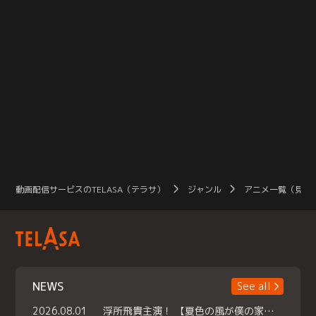
動画配信サービスのTELASA（テラサ）
ジャンル
アニメ一覧（見放
NEWS
See all
2026.08.01
浮所飛貴主演！ 【夏色の風が僕の家にやってきた】 本日よりテラサで独占配信スタート！