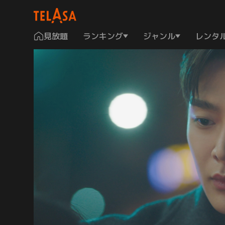
見放題
ランキング
ジャンル
レンタ