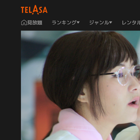
見放題
ランキング
ジャンル
レンタ