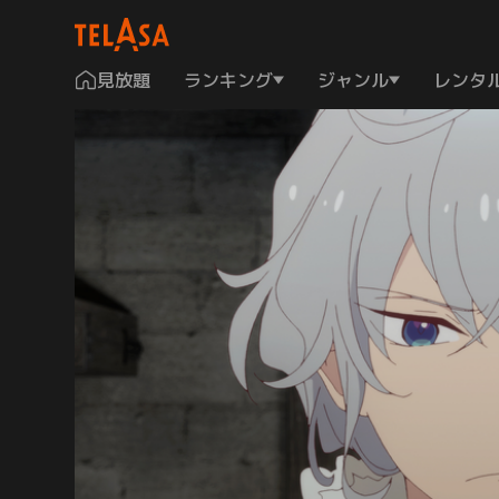
見放題
ランキング
ジャンル
レンタ