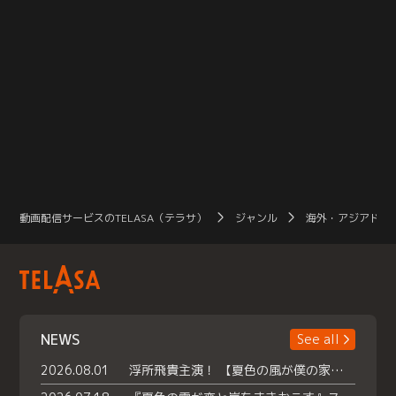
動画配信サービスのTELASA（テラサ）
ジャンル
海外・アジアドラ
NEWS
See all
2026.08.01
浮所飛貴主演！ 【夏色の風が僕の家にやってきた】 本日よりテラサで独占配信スタート！