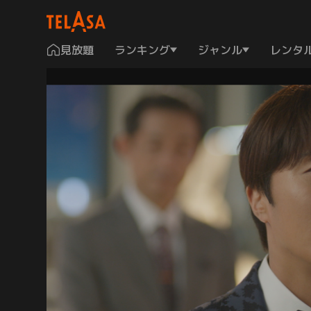
見放題
ランキング
ジャンル
レンタ