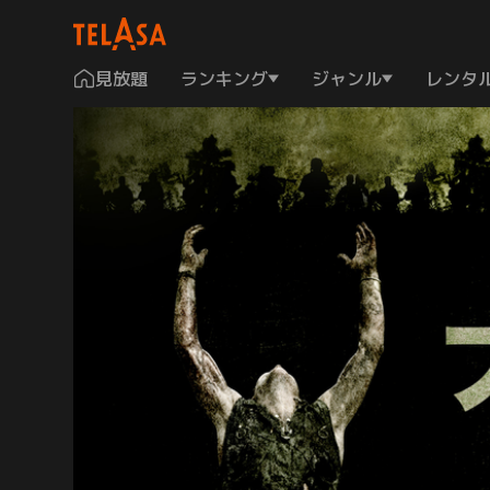
見放題
ランキング
ジャンル
レンタ