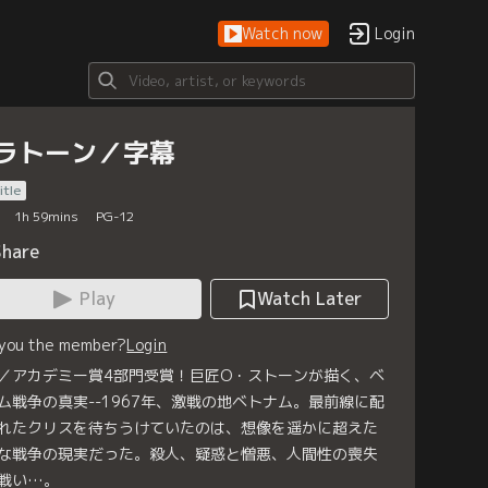
Watch now
Login
ラトーン／字幕
itle
1
h
59
mins
PG-12
Share
Play
Watch Later
 you the member?
Login
／アカデミー賞4部門受賞！巨匠O・ストーンが描く、ベ
ム戦争の真実--1967年、激戦の地ベトナム。最前線に配
れたクリスを待ちうけていたのは、想像を遥かに超えた
な戦争の現実だった。殺人、疑惑と憎悪、人間性の喪失
戦い…。