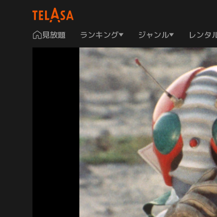
見放題
ランキング
ジャンル
レンタ