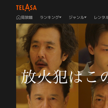
見放題
ランキング
ジャンル
レンタ