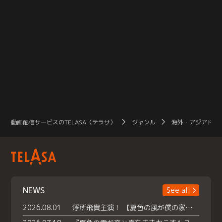
動画配信サービスのTELASA（テラサ）
ジャンル
海外・アジアドラ
NEWS
See all
2026.08.01
浮所飛貴主演！ 【夏色の風が僕の家にやってきた】 本日よりテラサで独占配信スタート！